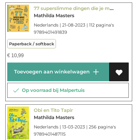
77 superslimme dingen die je moet weten over mijn en jouw thuis
Mathilda Masters
Nederlands | 21-08-2023 | 112 pagina's
9789401491839
Paperback / softback
€
10,99
Toevoegen aan winkelwagen
Op voorraad bij Malpertuis
Obi en Tito Tapir
Mathilda Masters
Nederlands | 13-03-2023 | 256 pagina's
9789401487115