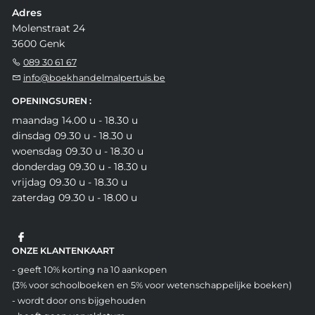
Adres
Molenstraat 24
3600 Genk
089 30 61 67
info@boekhandelmalpertuis.be
OPENINGSUREN :
maandag 14.00 u - 18.30 u
dinsdag 09.30 u - 18.30 u
woensdag 09.30 u - 18.30 u
donderdag 09.30 u - 18.30 u
vrijdag 09.30 u - 18.30 u
zaterdag 09.30 u - 18.00 u
ONZE KLANTENKAART
- geeft 10% korting na 10 aankopen
(3% voor schoolboeken en 5% voor wetenschappelijke boeken)
- wordt door ons bijgehouden