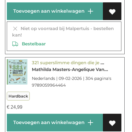
Toevoegen aan winkelwagen
Niet op voorraad bij Malpertuis - bestellen
kan!
Bestelbaar
321 superslimme dingen die je moet weten over wetenschap
Mathilda Masters-Angelique Van Ombergen
Nederlands | 09-02-2026 | 304 pagina's
9789059964464
Hardback
€
24,99
Toevoegen aan winkelwagen