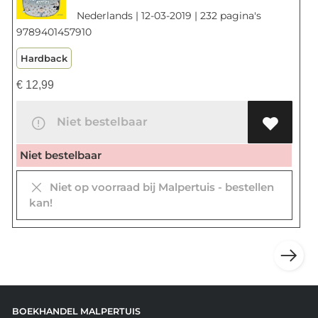
Nederlands | 12-03-2019 | 232 pagina's
9789401457910
Hardback
€
12,99
Niet bestelbaar
Niet bestelbaar
Niet op voorraad bij Malpertuis - bestellen
kan!
BOEKHANDEL MALPERTUIS