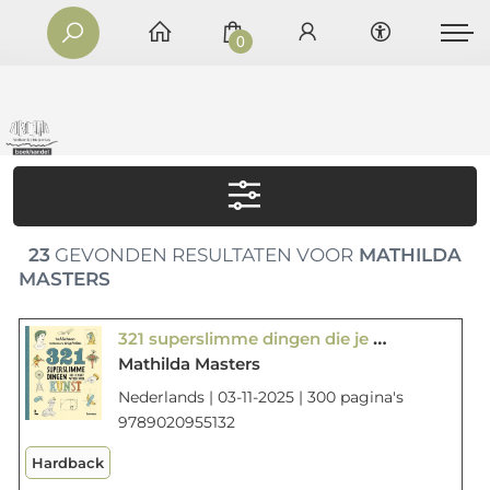
0
23
GEVONDEN RESULTATEN VOOR
MATHILDA
MASTERS
321 superslimme dingen die je moet weten over kunst
Mathilda Masters
Nederlands | 03-11-2025 | 300 pagina's
9789020955132
Hardback