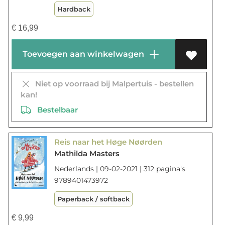
Hardback
€
16,99
Toevoegen aan winkelwagen
Niet op voorraad bij Malpertuis - bestellen
kan!
Bestelbaar
Reis naar het Høge Nøørden
Mathilda Masters
Nederlands | 09-02-2021 | 312 pagina's
9789401473972
Paperback / softback
€
9,99