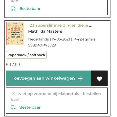
kan!
Bestelbaar
123 superslimme dingen die je moet weten over liefde & seks
Mathilda Masters
Nederlands | 17-05-2021 | 144 pagina's
9789401473729
Paperback / softback
€
17,99
Toevoegen aan winkelwagen
Niet op voorraad bij Malpertuis - bestellen
kan!
Bestelbaar