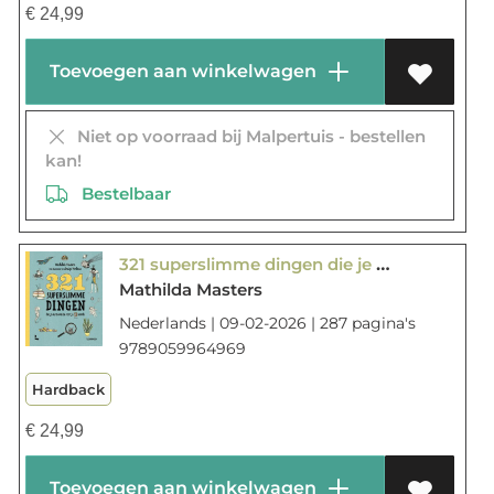
€
24,99
Toevoegen aan winkelwagen
Niet op voorraad bij Malpertuis - bestellen
kan!
Bestelbaar
321 superslimme dingen die je moet weten voor je 13 wordt
Mathilda Masters
Nederlands | 09-02-2026 | 287 pagina's
9789059964969
Hardback
€
24,99
Toevoegen aan winkelwagen