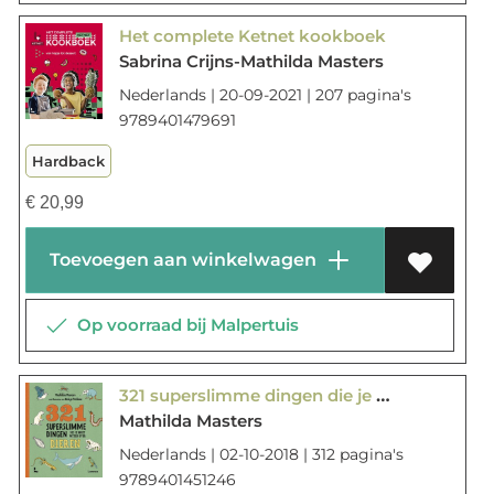
Het complete Ketnet kookboek
Sabrina Crijns-Mathilda Masters
Nederlands | 20-09-2021 | 207 pagina's
9789401479691
Hardback
€
20,99
Toevoegen aan winkelwagen
Op voorraad bij Malpertuis
321 superslimme dingen die je moet weten over dieren
Mathilda Masters
Nederlands | 02-10-2018 | 312 pagina's
9789401451246