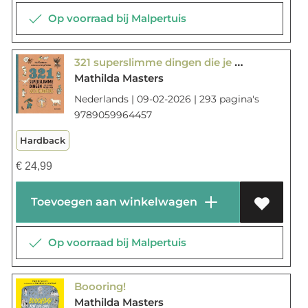
Op voorraad bij Malpertuis
321 superslimme dingen die je moet weten over geschiedenis
Mathilda Masters
Nederlands | 09-02-2026 | 293 pagina's
9789059964457
Hardback
€
24,99
Toevoegen aan winkelwagen
Op voorraad bij Malpertuis
Boooring!
Mathilda Masters