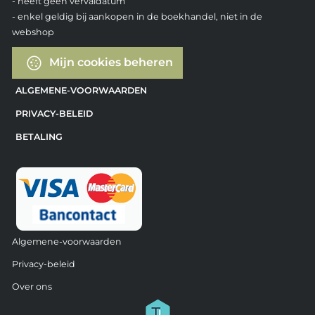
- heeft geen vervaldatum
- enkel geldig bij aankopen in de boekhandel, niet in de
webshop
Mijn cookies beheren
ALGEMENE-VOORWAARDEN
PRIVACY-BELEID
BETALING
Algemene-voorwaarden
Privacy-beleid
Over ons