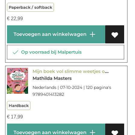
Paperback / softback
€
22,99
Toevoegen aan winkelwagen
Op voorraad bij Malpertuis
Mijn boek vol slimme weetjes over dieren
Mathilda Masters
Nederlands | 07-10-2024 | 120 pagina's
9789401413282
Hardback
€
17,99
Toevoegen aan winkelwagen