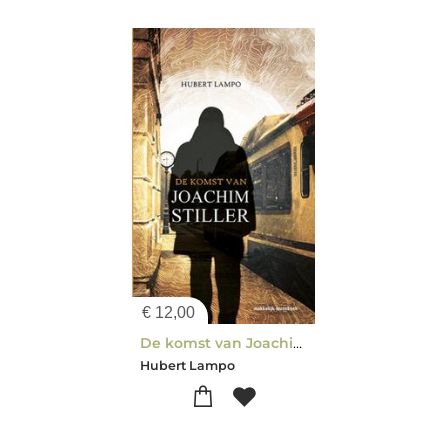
€
12,00
De komst van Joachim Stiller
Hubert Lampo