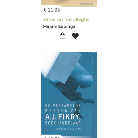
€
11,95
Omer en het vliegticket
Mirjam Eppinga