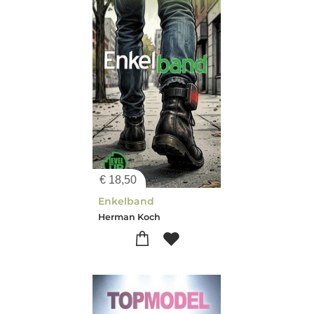
€
18,50
Enkelband
Herman Koch