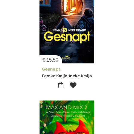
€
15,50
Gesnapt
Femke Kraijo-Ineke Kraijo