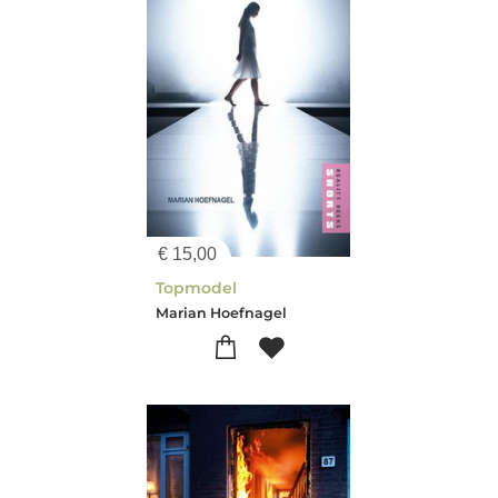
€
15,00
Topmodel
Marian Hoefnagel