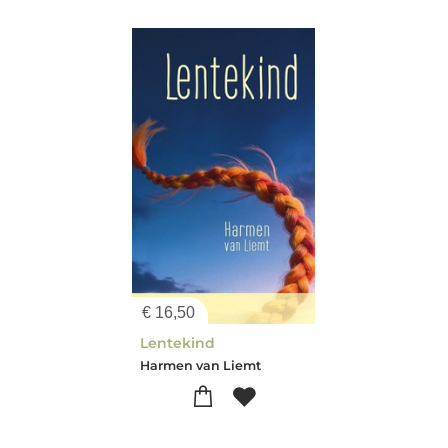
€
16,50
Lentekind
Harmen van Liemt