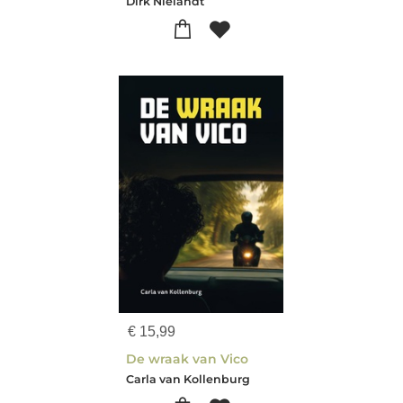
Dirk Nielandt
€
15,99
De wraak van Vico
Carla van Kollenburg