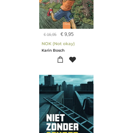
€
9,95
€
16,95
NOK (Not okay)
Karin Bosch