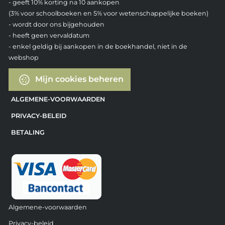
- geeft 10% korting na 10 aankopen
(3% voor schoolboeken en 5% voor wetenschappelijke boeken)
- wordt door ons bijgehouden
- heeft geen vervaldatum
- enkel geldig bij aankopen in de boekhandel, niet in de
webshop
Mijn cookies beheren
ALGEMENE-VOORWAARDEN
PRIVACY-BELEID
BETALING
Algemene-voorwaarden
Privacy-beleid