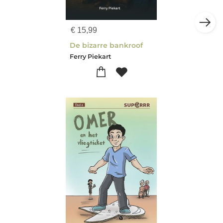
€
15,99
De bizarre bankroof
Ferry Piekart