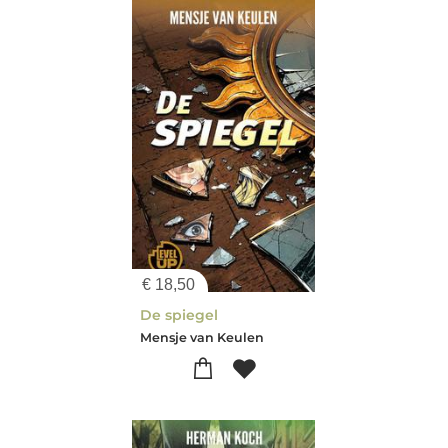
€
18,50
De spiegel
Mensje van Keulen