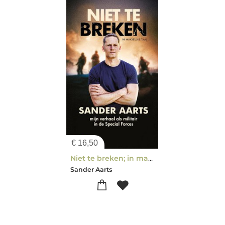
€
16,50
Niet te breken; in makkelijke taal
Sander Aarts