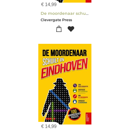
€
14,99
De moordenaar schuilt in Amsterdam
Clevergate Press
€
14,99