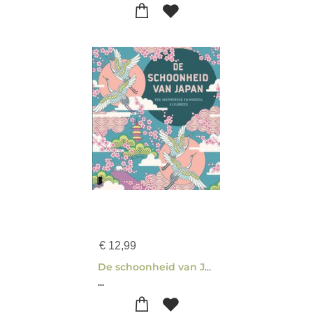
€
12,99
De schoonheid van Japan
...