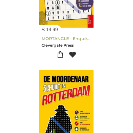
€
14,99
MORTANGLE - Enquêtes à Paris
Clevergate Press