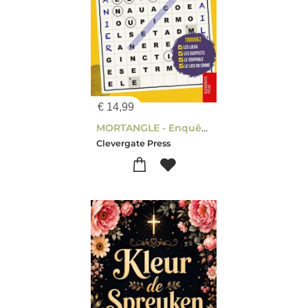
€
14,99
MORTANGLE - Enquêtes à Marseille
Clevergate Press