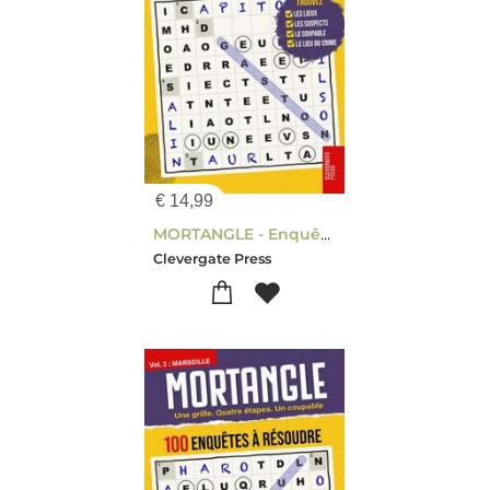
€
14,99
MORTANGLE - Enquêtes à Toulouse
Clevergate Press