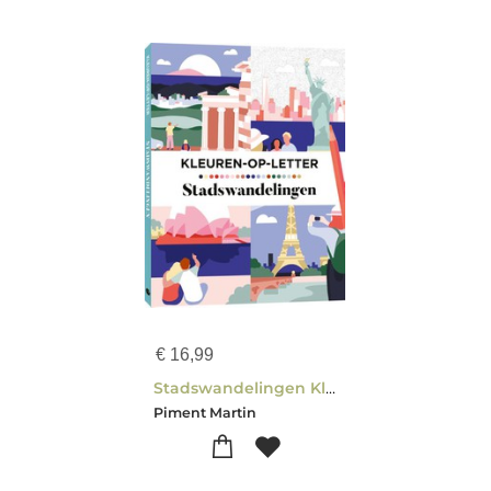
€
16,99
Stadswandelingen Kleuren-op-letter
Piment Martin