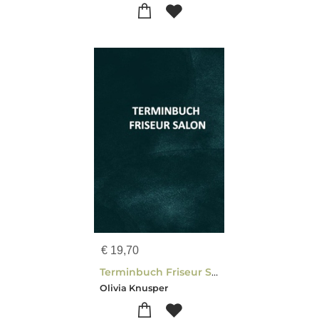
€
19,70
Terminbuch Friseur Salon/für Termine 7 mitarbeiter 15 minuten takt
Olivia Knusper