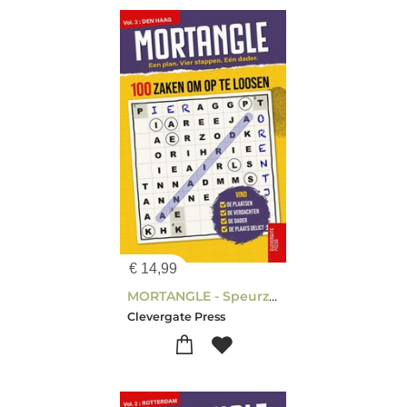
€
14,99
MORTANGLE - Speurzaken in Den Haag
Clevergate Press