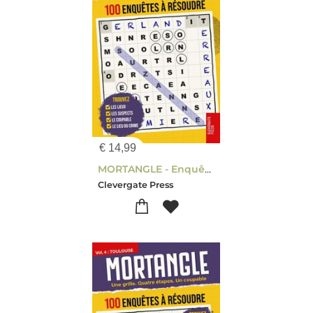
€
14,99
MORTANGLE - Enquêtes à Lyon
Clevergate Press