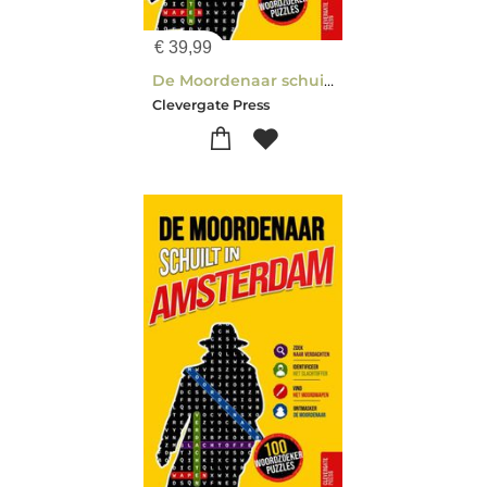
€
39,99
De Moordenaar schuilt in Nederland 2
Clevergate Press