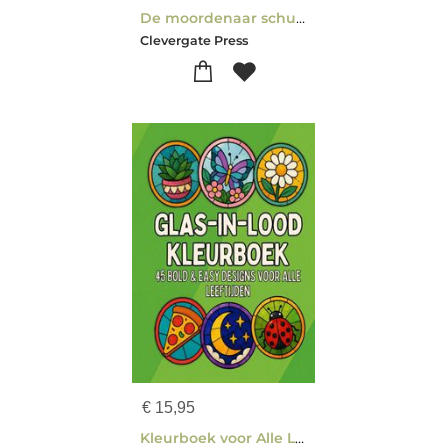
De moordenaar schuilt in Eindhoven
Clevergate Press
€
15,95
Kleurboek voor Alle Leeftijden: Glas-in-Lood Kleurboek