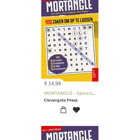
€
14,99
MORTANGLE - Speurzaken in Rotterdam
Clevergate Press