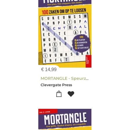
€
14,99
MORTANGLE - Speurzaken in Amsterdam
Clevergate Press