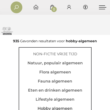
0
935
Gevonden resultaten voor
hobby-algemeen
NON-FICTIE VRIJE TIJD
Natuur, populair algemeen
Flora algemeen
Fauna algemeen
Eten en drinken algemeen
Lifestyle algemeen
Hobby algemeen