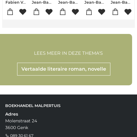
Fabien Vehlmann
Jean-Baptiste Andrea
Jean-Baptiste Andrea
Jean-Baptiste Andrea
Jean-Baptiste Andrea
LEES MEER IN DEZE THEMA'S
Vertaalde literaire roman, novelle
BOEKHANDEL MALPERTUIS
Adres
Molenstraat 24
3600 Genk
089 30 61 67