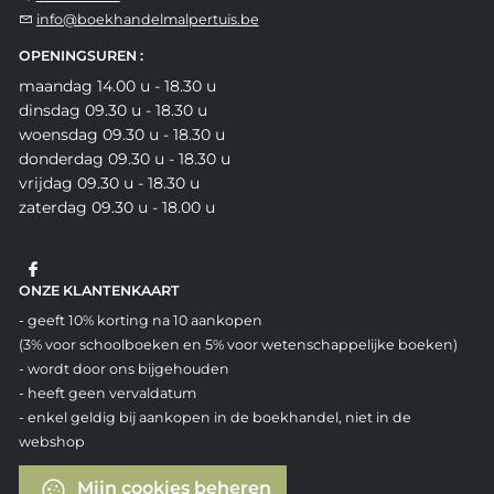
info@boekhandelmalpertuis.be
OPENINGSUREN :
maandag 14.00 u - 18.30 u
dinsdag 09.30 u - 18.30 u
woensdag 09.30 u - 18.30 u
donderdag 09.30 u - 18.30 u
vrijdag 09.30 u - 18.30 u
zaterdag 09.30 u - 18.00 u
ONZE KLANTENKAART
- geeft 10% korting na 10 aankopen
(3% voor schoolboeken en 5% voor wetenschappelijke boeken)
- wordt door ons bijgehouden
- heeft geen vervaldatum
- enkel geldig bij aankopen in de boekhandel, niet in de
webshop
Mijn cookies beheren