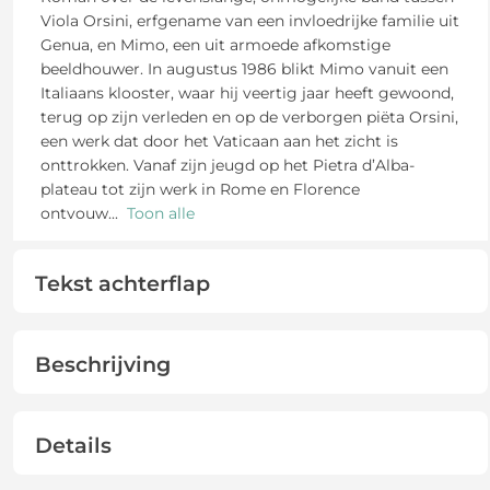
Viola Orsini, erfgename van een invloedrijke familie uit
Genua, en Mimo, een uit armoede afkomstige
beeldhouwer. In augustus 1986 blikt Mimo vanuit een
Italiaans klooster, waar hij veertig jaar heeft gewoond,
terug op zijn verleden en op de verborgen piëta Orsini,
een werk dat door het Vaticaan aan het zicht is
onttrokken. Vanaf zijn jeugd op het Pietra d’Alba-
plateau tot zijn werk in Rome en Florence
ontvouw
...
Toon alle
Tekst achterflap
Beschrijving
Details