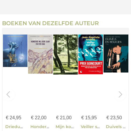
BOEKEN VAN DEZELFDE AUTEUR
€
24,95
€
22,00
€
21,00
€
15,95
€
23,50
Driedubbel-dood
Honderd miljoen jaar en een dag
Mijn koningin
Veiller sur elle
Duivels en heiligen