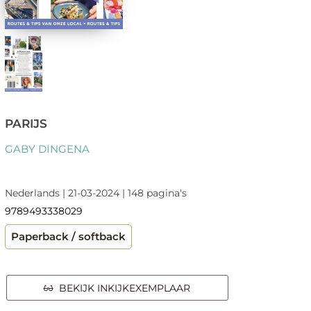
PARIJS
GABY DINGENA
Nederlands | 21-03-2024 | 148 pagina's
9789493338029
Paperback / softback
BEKIJK INKIJKEXEMPLAAR