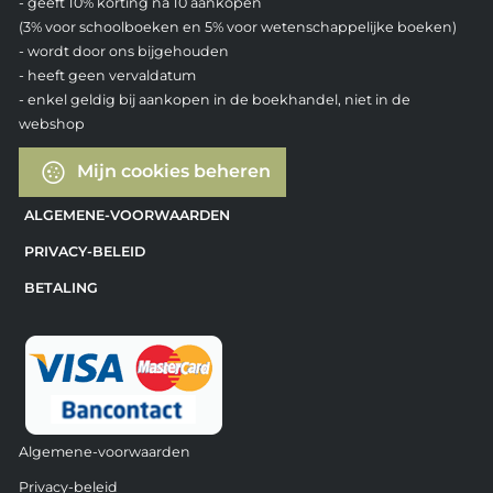
- geeft 10% korting na 10 aankopen
(3% voor schoolboeken en 5% voor wetenschappelijke boeken)
- wordt door ons bijgehouden
- heeft geen vervaldatum
- enkel geldig bij aankopen in de boekhandel, niet in de
webshop
Mijn cookies beheren
ALGEMENE-VOORWAARDEN
PRIVACY-BELEID
BETALING
Algemene-voorwaarden
Privacy-beleid