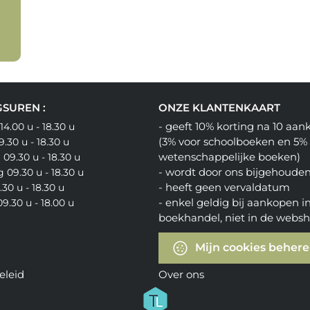
SUREN :
ONZE KLANTENKAART
- geeft 10% korting na 10 aa
4.00 u - 18.30 u
(3% voor schoolboeken en 5%
.30 u - 18.30 u
wetenschappelijke boeken)
09.30 u - 18.30 u
- wordt door ons bijgehoude
 09.30 u - 18.30 u
- heeft geen vervaldatum
.30 u - 18.30 u
- enkel geldig bij aankopen i
9.30 u - 18.00 u
boekhandel, niet in de webs
Mijn cookies beher
eleid
Over ons