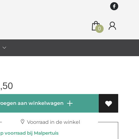
0
o
,50
oegen aan winkelwagen
Voorraad in de winkel
 voorraad bij Malpertuis