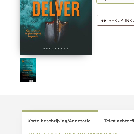
BEKIJK INK
Korte beschrijving/Annotatie
Tekst achterf