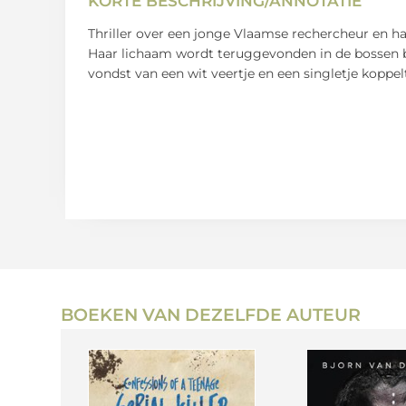
KORTE BESCHRIJVING/ANNOTATIE
Thriller over een jonge Vlaamse rechercheur en h
Haar lichaam wordt teruggevonden in de bossen 
vondst van een wit veertje en een singletje koppel
BOEKEN VAN DEZELFDE AUTEUR