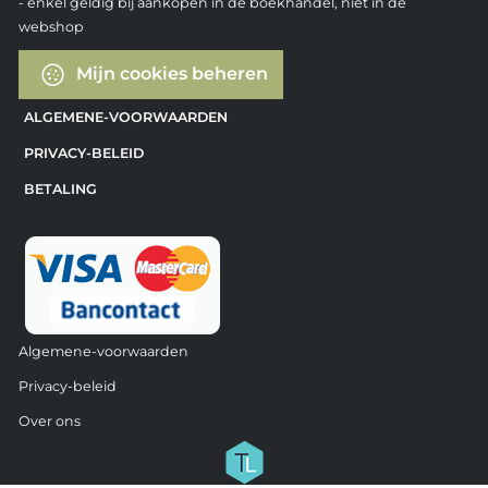
- enkel geldig bij aankopen in de boekhandel, niet in de
webshop
Mijn cookies beheren
ALGEMENE-VOORWAARDEN
PRIVACY-BELEID
BETALING
Algemene-voorwaarden
Privacy-beleid
Over ons