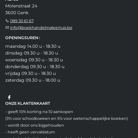
Molenstraat 24
3600 Genk
089 30 61 67
info@boekhandelmalpertuis.be
OPENINGSUREN :
maandag 14.00 u - 18.30 u
dinsdag 09.30 u - 18.30 u
woensdag 09.30 u - 18.30 u
donderdag 09.30 u - 18.30 u
vrijdag 09.30 u - 18.30 u
zaterdag 09.30 u - 18.00 u
ONZE KLANTENKAART
- geeft 10% korting na 10 aankopen
(3% voor schoolboeken en 5% voor wetenschappelijke boeken)
- wordt door ons bijgehouden
- heeft geen vervaldatum