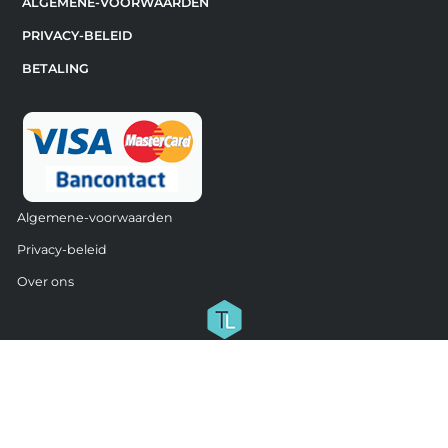
ALGEMENE-VOORWAARDEN
PRIVACY-BELEID
BETALING
Algemene-voorwaarden
Privacy-beleid
Over ons