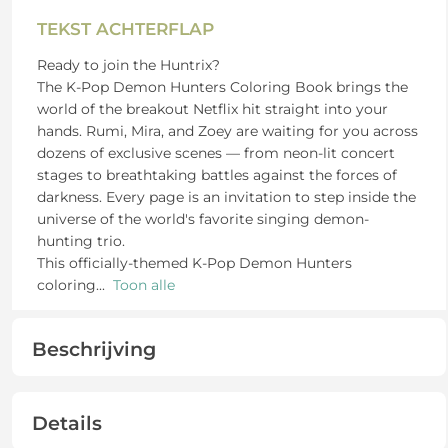
TEKST ACHTERFLAP
Ready to join the Huntrix?
The K-Pop Demon Hunters Coloring Book brings the
world of the breakout Netflix hit straight into your
hands. Rumi, Mira, and Zoey are waiting for you across
dozens of exclusive scenes — from neon-lit concert
stages to breathtaking battles against the forces of
darkness. Every page is an invitation to step inside the
universe of the world's favorite singing demon-
hunting trio.
This officially-themed K-Pop Demon Hunters
coloring
...
Toon alle
Beschrijving
Details