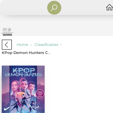
Home
-
Classificaties
-
KPop Demon Hunters Coloring Book