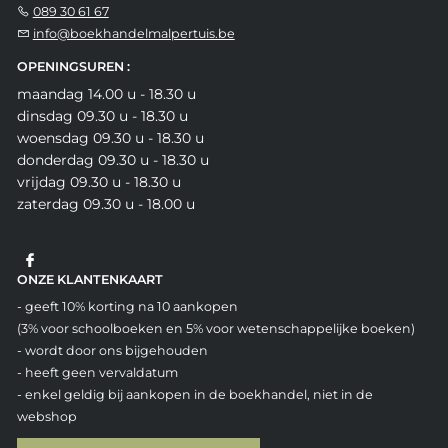
089 30 61 67
info@boekhandelmalpertuis.be
OPENINGSUREN :
maandag 14.00 u - 18.30 u
dinsdag 09.30 u - 18.30 u
woensdag 09.30 u - 18.30 u
donderdag 09.30 u - 18.30 u
vrijdag 09.30 u - 18.30 u
zaterdag 09.30 u - 18.00 u
ONZE KLANTENKAART
- geeft 10% korting na 10 aankopen
(3% voor schoolboeken en 5% voor wetenschappelijke boeken)
- wordt door ons bijgehouden
- heeft geen vervaldatum
- enkel geldig bij aankopen in de boekhandel, niet in de
webshop