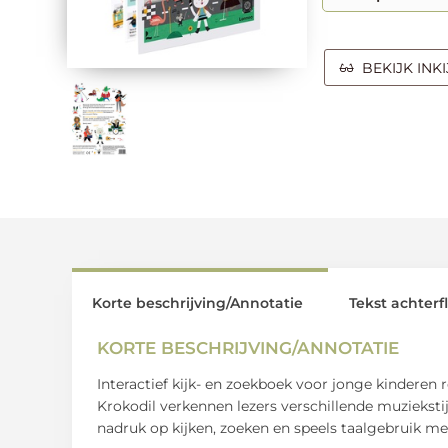
BEKIJK INK
Korte beschrijving/Annotatie
Tekst achterf
KORTE BESCHRIJVING/ANNOTATIE
Interactief kijk- en zoekboek voor jonge kindere
Krokodil verkennen lezers verschillende muziekst
nadruk op kijken, zoeken en speels taalgebruik m