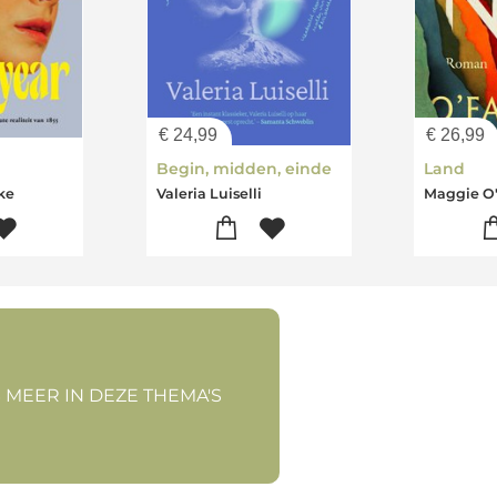
€
24,99
€
26,99
Begin, midden, einde
Land
rke
Valeria Luiselli
Maggie O'
 MEER IN DEZE THEMA'S