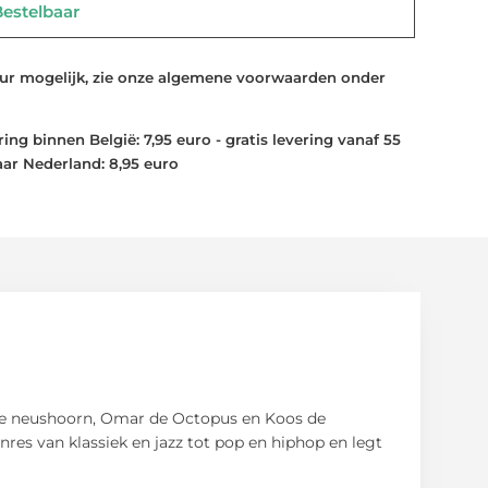
stelbaar
 mogelijk, zie onze algemene voorwaarden onder
ng binnen België: 7,95 euro - gratis levering vanaf 55
aar Nederland: 8,95 euro
o de neushoorn, Omar de Octopus en Koos de
es van klassiek en jazz tot pop en hiphop en legt