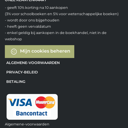
- geeft 10% korting na 10 aankopen
(3% voor schoolboeken en 5% voor wetenschappelijke boeken)
- wordt door ons bijgehouden
- heeft geen vervaldatum
- enkel geldig bij aankopen in de boekhandel, niet in de
webshop
Mijn cookies beheren
ALGEMENE-VOORWAARDEN
PRIVACY-BELEID
BETALING
Algemene-voorwaarden