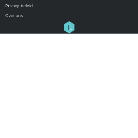
Privacy-beleid
Over ons