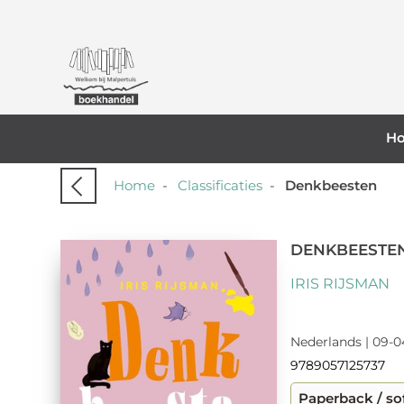
H
Home
-
Classificaties
-
Denkbeesten
DENKBEESTE
IRIS RIJSMAN
Nederlands | 09-0
9789057125737
Paperback / so