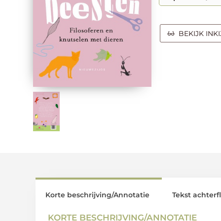
BEKIJK INK
Korte beschrijving/Annotatie
Tekst achterf
KORTE BESCHRIJVING/ANNOTATIE