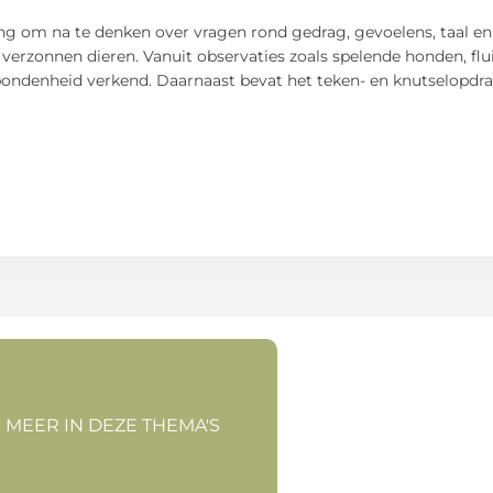
ing om na te denken over vragen rond gedrag, gevoelens, taal en 
n verzonnen dieren. Vanuit observaties zoals spelende honden, f
erbondenheid verkend. Daarnaast bevat het teken- en knutselopdr
 MEER IN DEZE THEMA'S