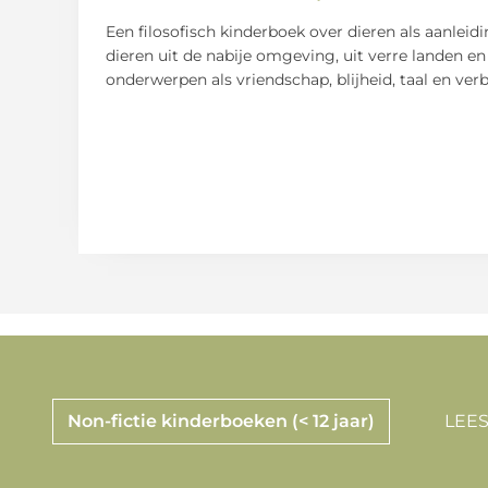
Een filosofisch kinderboek over dieren als aanleid
dieren uit de nabije omgeving, uit verre landen e
onderwerpen als vriendschap, blijheid, taal en v
Non-fictie kinderboeken (< 12 jaar)
LEES