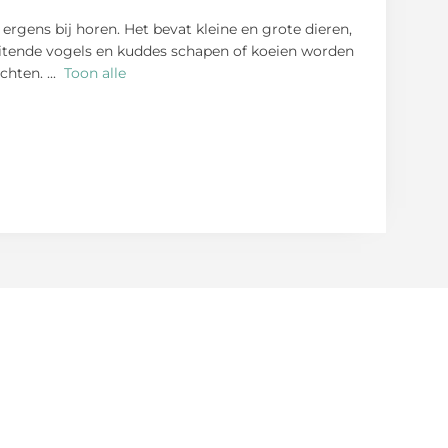
ergens bij horen. Het bevat kleine en grote dieren,
luitende vogels en kuddes schapen of koeien worden
achten.
...
Toon alle