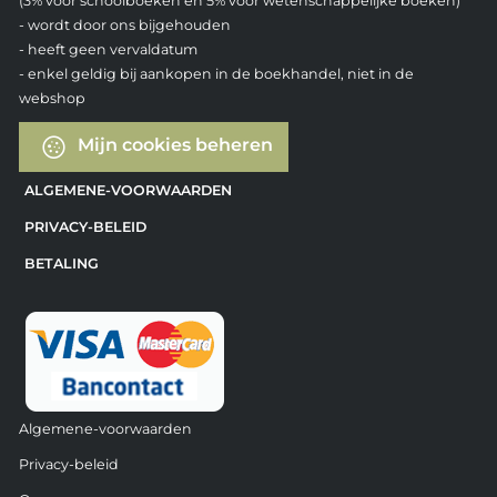
(3% voor schoolboeken en 5% voor wetenschappelijke boeken)
- wordt door ons bijgehouden
- heeft geen vervaldatum
- enkel geldig bij aankopen in de boekhandel, niet in de
webshop
Mijn cookies beheren
ALGEMENE-VOORWAARDEN
PRIVACY-BELEID
BETALING
Algemene-voorwaarden
Privacy-beleid