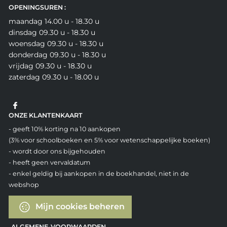
OPENINGSUREN :
maandag 14.00 u - 18.30 u
dinsdag 09.30 u - 18.30 u
woensdag 09.30 u - 18.30 u
donderdag 09.30 u - 18.30 u
vrijdag 09.30 u - 18.30 u
zaterdag 09.30 u - 18.00 u
ONZE KLANTENKAART
- geeft 10% korting na 10 aankopen
(3% voor schoolboeken en 5% voor wetenschappelijke boeken)
- wordt door ons bijgehouden
- heeft geen vervaldatum
- enkel geldig bij aankopen in de boekhandel, niet in de
webshop
Mijn cookies beheren
ALGEMENE-VOORWAARDEN