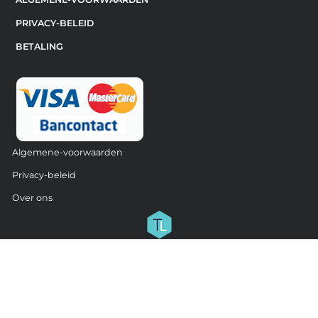
PRIVACY-BELEID
BETALING
Algemene-voorwaarden
Privacy-beleid
Over ons