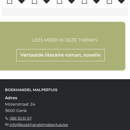
LEES MEER IN DEZE THEMA'S
Vertaalde literaire roman, novelle
BOEKHANDEL MALPERTUIS
Adres
Molenstraat 24
3600 Genk
089 30 61 67
info@boekhandelmalpertuis.be