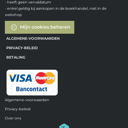
- heeft geen vervaldatum
- enkel geldig bij aankopen in de boekhandel, niet in de
webshop
Mijn cookies beheren
ALGEMENE-VOORWAARDEN
PRIVACY-BELEID
BETALING
Algemene-voorwaarden
Privacy-beleid
Over ons