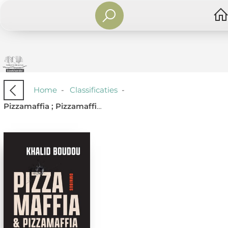
Home
-
Classificaties
-
Pizzamaffia ; Pizzamaffia slaat door