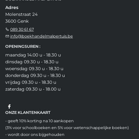
Adres
Molenstraat 24
3600 Genk
089 30 61 67
info@boekhandelmalpertuis.be
OPENINGSUREN :
maandag 14.00 u - 18.30 u
dinsdag 09.30 u - 18.30 u
woensdag 09.30 u - 18.30 u
donderdag 09.30 u - 18.30 u
vrijdag 09.30 u - 18.30 u
zaterdag 09.30 u - 18.00 u
ONZE KLANTENKAART
- geeft 10% korting na 10 aankopen
(3% voor schoolboeken en 5% voor wetenschappelijke boeken)
- wordt door ons bijgehouden