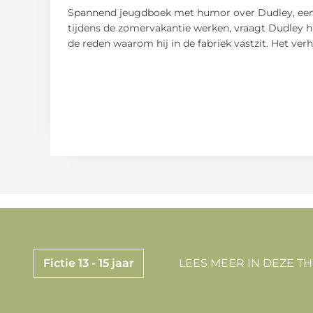
Spannend jeugdboek met humor over Dudley, een 
tijdens de zomervakantie werken, vraagt Dudley hu
de reden waarom hij in de fabriek vastzit. Het ver
Fictie 13 - 15 jaar
LEES MEER IN DEZE T