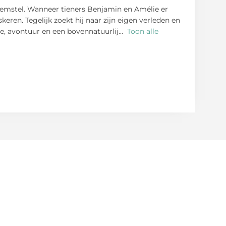
emstel. Wanneer tieners Benjamin en Amélie er
ren. Tegelijk zoekt hij naar zijn eigen verleden en
ie, avontuur en een bovennatuurlij
...
Toon alle