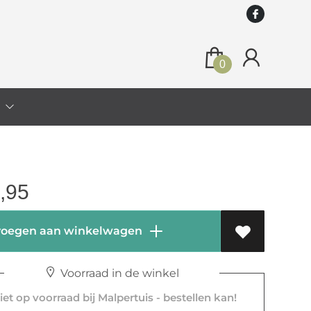
0
o
,95
oegen aan winkelwagen
Voorraad in de winkel
et op voorraad bij Malpertuis - bestellen kan!