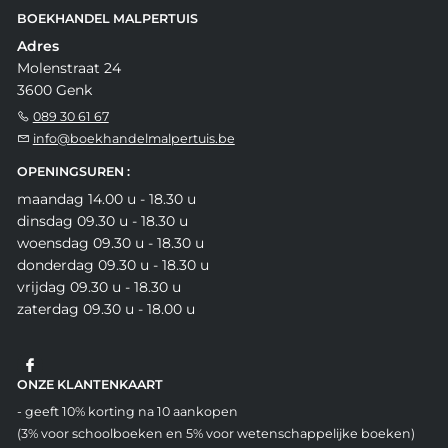
BOEKHANDEL MALPERTUIS
Adres
Molenstraat 24
3600 Genk
089 30 61 67
info@boekhandelmalpertuis.be
OPENINGSUREN :
maandag 14.00 u - 18.30 u
dinsdag 09.30 u - 18.30 u
woensdag 09.30 u - 18.30 u
donderdag 09.30 u - 18.30 u
vrijdag 09.30 u - 18.30 u
zaterdag 09.30 u - 18.00 u
ONZE KLANTENKAART
- geeft 10% korting na 10 aankopen
(3% voor schoolboeken en 5% voor wetenschappelijke boeken)