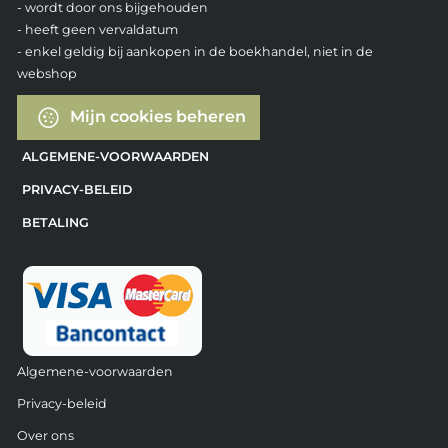
- wordt door ons bijgehouden
- heeft geen vervaldatum
- enkel geldig bij aankopen in de boekhandel, niet in de
webshop
Mijn cookies beheren
ALGEMENE-VOORWAARDEN
PRIVACY-BELEID
BETALING
Algemene-voorwaarden
Privacy-beleid
Over ons