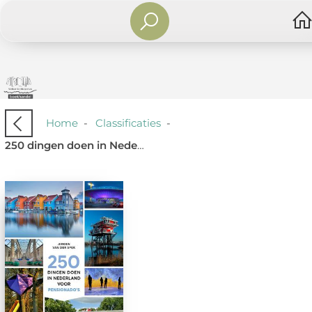
Home
-
Classificaties
-
250 dingen doen in Nederland voor pensionado's