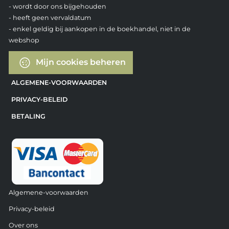
- wordt door ons bijgehouden
- heeft geen vervaldatum
- enkel geldig bij aankopen in de boekhandel, niet in de
webshop
Mijn cookies beheren
ALGEMENE-VOORWAARDEN
PRIVACY-BELEID
BETALING
Algemene-voorwaarden
Privacy-beleid
Over ons