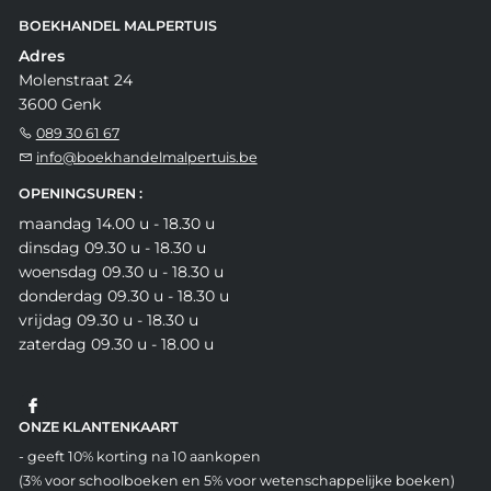
BOEKHANDEL MALPERTUIS
Adres
Molenstraat 24
3600 Genk
089 30 61 67
info@boekhandelmalpertuis.be
OPENINGSUREN :
maandag 14.00 u - 18.30 u
dinsdag 09.30 u - 18.30 u
woensdag 09.30 u - 18.30 u
donderdag 09.30 u - 18.30 u
vrijdag 09.30 u - 18.30 u
zaterdag 09.30 u - 18.00 u
ONZE KLANTENKAART
- geeft 10% korting na 10 aankopen
(3% voor schoolboeken en 5% voor wetenschappelijke boeken)