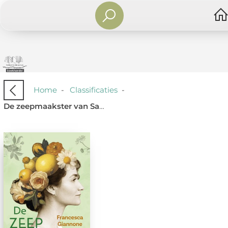
Home
-
Classificaties
-
De zeepmaakster van Salento