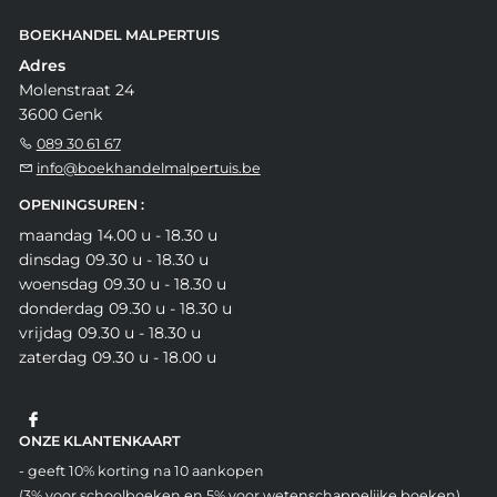
BOEKHANDEL MALPERTUIS
Adres
Molenstraat 24
3600 Genk
089 30 61 67
info@boekhandelmalpertuis.be
OPENINGSUREN :
maandag 14.00 u - 18.30 u
dinsdag 09.30 u - 18.30 u
woensdag 09.30 u - 18.30 u
donderdag 09.30 u - 18.30 u
vrijdag 09.30 u - 18.30 u
zaterdag 09.30 u - 18.00 u
ONZE KLANTENKAART
- geeft 10% korting na 10 aankopen
(3% voor schoolboeken en 5% voor wetenschappelijke boeken)