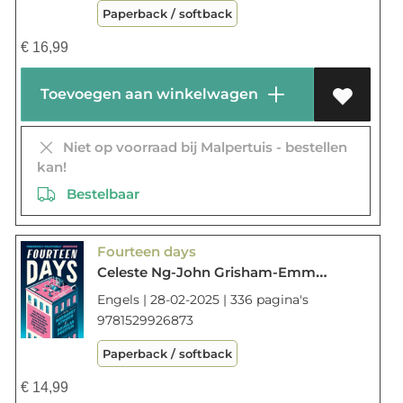
Paperback / softback
€
16,99
Toevoegen aan winkelwagen
Niet op voorraad bij Malpertuis - bestellen
kan!
Bestelbaar
Fourteen days
Celeste Ng-John Grisham-Emma Donoghue-Dave Eggers-Sylvia Day
Engels | 28-02-2025 | 336 pagina's
9781529926873
Paperback / softback
€
14,99