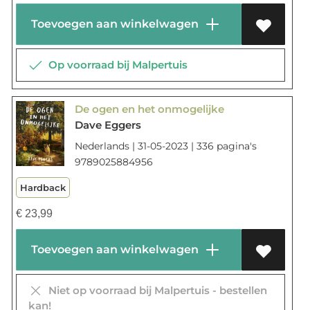
Toevoegen aan winkelwagen
Op voorraad bij Malpertuis
De ogen en het onmogelijke
Dave Eggers
Nederlands | 31-05-2023 | 336 pagina's
9789025884956
Hardback
€
23,99
Toevoegen aan winkelwagen
Niet op voorraad bij Malpertuis - bestellen
kan!