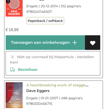
Engels | 20-12-2014 | 512 pagina's
9780241146507
Paperback / softback
€
16,99
Toevoegen aan winkelwagen
Niet op voorraad bij Malpertuis - bestellen
kan!
Bestelbaar
A heartbreaking work of staggering genius
Dave Eggers
Engels | 01-01-2007 | 496 pagina's
9780330456715