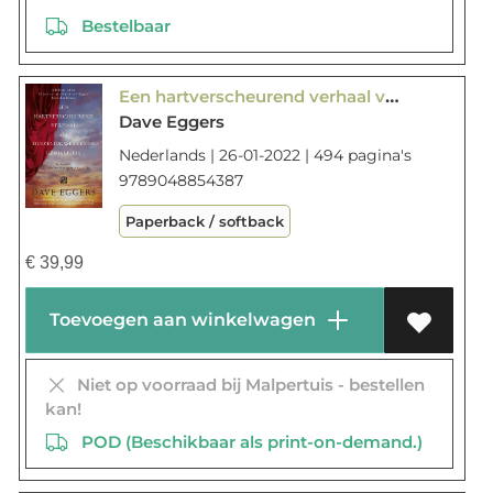
Bestelbaar
Een hartverscheurend verhaal van duizelingwekkende genialiteit
Dave Eggers
Nederlands | 26-01-2022 | 494 pagina's
9789048854387
Paperback / softback
€
39,99
Toevoegen aan winkelwagen
Niet op voorraad bij Malpertuis - bestellen
kan!
POD (Beschikbaar als print-on-demand.)