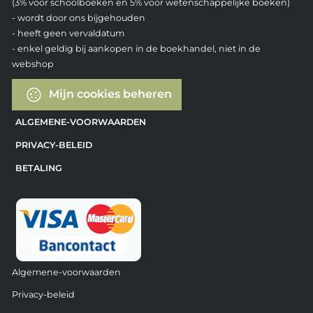
(3% voor schoolboeken en 5% voor wetenschappelijke boeken)
- wordt door ons bijgehouden
- heeft geen vervaldatum
- enkel geldig bij aankopen in de boekhandel, niet in de
webshop
Mijn cookies beheren
ALGEMENE-VOORWAARDEN
PRIVACY-BELEID
BETALING
Algemene-voorwaarden
Privacy-beleid