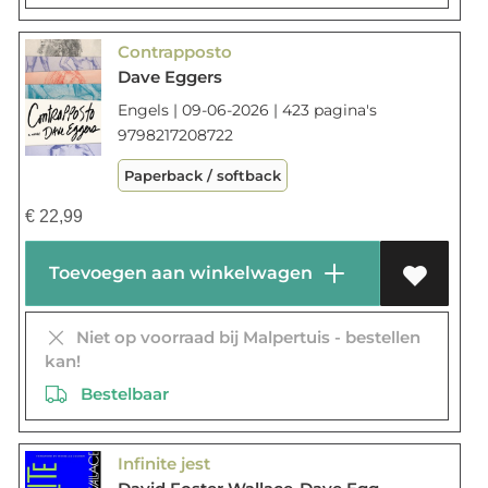
Contrapposto
Dave Eggers
Engels | 09-06-2026 | 423 pagina's
9798217208722
Paperback / softback
€
22,99
Toevoegen aan winkelwagen
Niet op voorraad bij Malpertuis - bestellen
kan!
Bestelbaar
Infinite jest