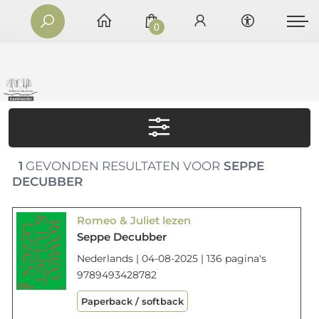
0
1
GEVONDEN RESULTATEN VOOR
SEPPE
DECUBBER
Romeo & Juliet lezen
Seppe Decubber
Nederlands | 04-08-2025 | 136 pagina's
9789493428782
Paperback / softback