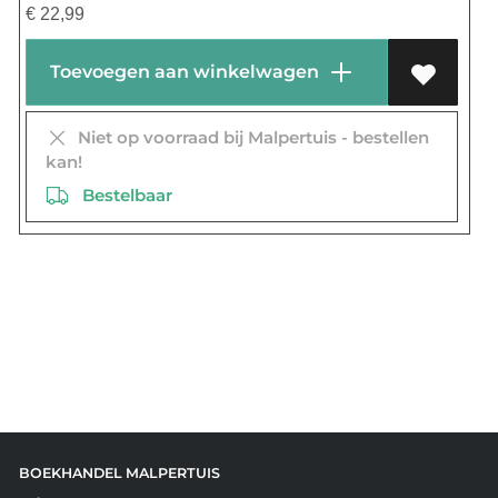
€
22,99
Toevoegen aan winkelwagen
Niet op voorraad bij Malpertuis - bestellen
kan!
Bestelbaar
BOEKHANDEL MALPERTUIS