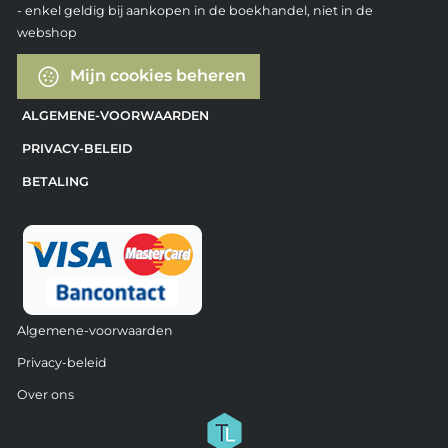
- enkel geldig bij aankopen in de boekhandel, niet in de
webshop
Mijn cookies beheren
ALGEMENE-VOORWAARDEN
PRIVACY-BELEID
BETALING
Algemene-voorwaarden
Privacy-beleid
Over ons