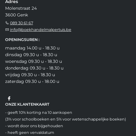
Adres
Molenstraat 24
3600 Genk
089 30 61 67
info@boekhandelmalpertuis.be
OPENINGSUREN :
maandag 14.00 u - 18.30 u
dinsdag 09.30 u - 18.30 u
woensdag 09.30 u - 18.30 u
donderdag 09.30 u - 18.30 u
vrijdag 09.30 u - 18.30 u
zaterdag 09.30 u - 18.00 u
ONZE KLANTENKAART
- geeft 10% korting na 10 aankopen
(3% voor schoolboeken en 5% voor wetenschappelijke boeken)
- wordt door ons bijgehouden
- heeft geen vervaldatum