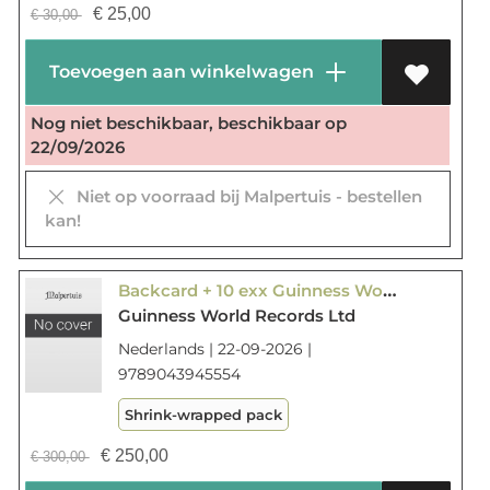
€
25,00
€
30,00
Toevoegen aan winkelwagen
Nog niet beschikbaar, beschikbaar op
22/09/2026
Niet op voorraad bij Malpertuis - bestellen
kan!
Backcard + 10 exx Guinness World Records 2027
Guinness World Records Ltd
Nederlands | 22-09-2026 |
9789043945554
Shrink-wrapped pack
€
250,00
€
300,00