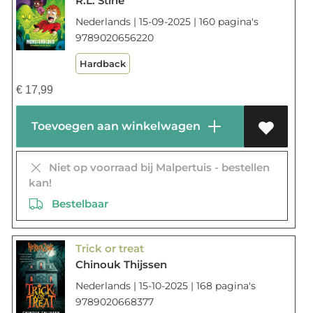
R.L. Stine
Nederlands | 15-09-2025 | 160 pagina's
9789020656220
Hardback
€
17,99
Toevoegen aan winkelwagen
Niet op voorraad bij Malpertuis - bestellen
kan!
Bestelbaar
Trick or treat
Chinouk Thijssen
Nederlands | 15-10-2025 | 168 pagina's
9789020668377