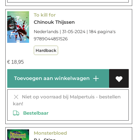
To kill for
Chinouk Thijssen
Nederlands | 31-05-2024 | 184 pagina's
9789044851526
Hardback
€
18,95
Toevoegen aan winkelwagen
Niet op voorraad bij Malpertuis - bestellen
kan!
Bestelbaar
Monsterbloed