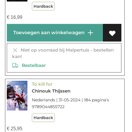
Hardback
€
16,99
Toevoegen aan winkelwagen
Niet op voorraad bij Malpertuis - bestellen
kan!
Bestelbaar
To kill for
Chinouk Thijssen
Nederlands | 31-05-2024 | 184 pagina's
9789044855722
Hardback
€
25,95