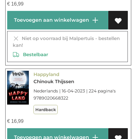
€
16,99
Toevoegen aan winkelwagen
Niet op voorraad bij Malpertuis - bestellen
kan!
Bestelbaar
Happyland
Chinouk Thijssen
Nederlands | 16-04-2023 | 224 pagina's
9789020668322
Hardback
€
16,99
Toevoegen aan winkelwagen