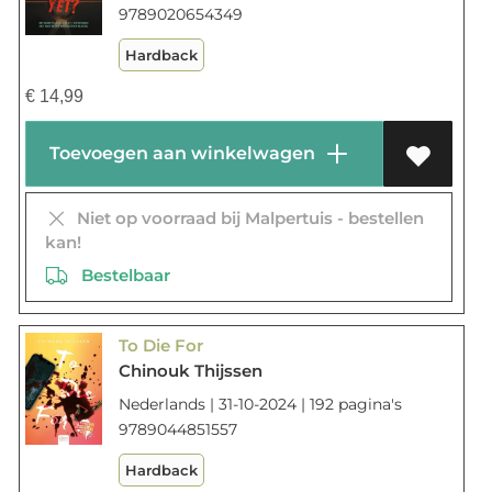
9789020654349
Hardback
€
14,99
Toevoegen aan winkelwagen
Niet op voorraad bij Malpertuis - bestellen
kan!
Bestelbaar
To Die For
Chinouk Thijssen
Nederlands | 31-10-2024 | 192 pagina's
9789044851557
Hardback