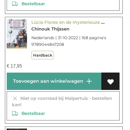
Bestelbaar
Lúcia Flores en de mysterieuze cadeautjesfabriek
Chinouk Thijssen
Nederlands | 31-10-2022 | 168 pagina's
9789044847208
Hardback
€
17,95
Toevoegen aan winkelwagen
Niet op voorraad bij Malpertuis - bestellen
kan!
Bestelbaar