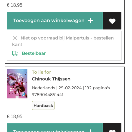
€
18,95
Toevoegen aan winkelwagen
Niet op voorraad bij Malpertuis - bestellen
kan!
Bestelbaar
To lie for
Chinouk Thijssen
Nederlands | 29-02-2024 | 192 pagina's
9789044851441
Hardback
€
18,95
Toevoegen aan winkelwagen