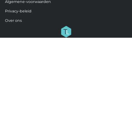
Algemene-voorwaarden
Privacy-beleid
Over ons