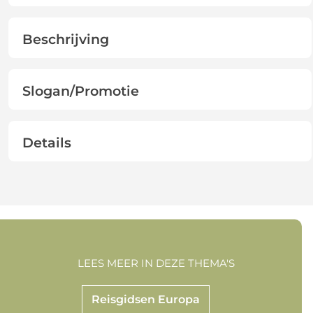
Beschrijving
Slogan/Promotie
Details
LEES MEER IN DEZE THEMA'S
Reisgidsen Europa