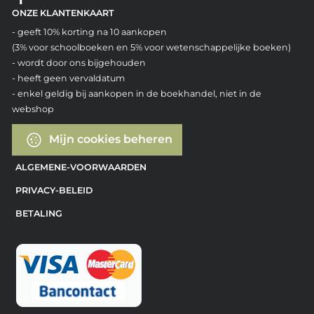
ONZE KLANTENKAART
- geeft 10% korting na 10 aankopen
(3% voor schoolboeken en 5% voor wetenschappelijke boeken)
- wordt door ons bijgehouden
- heeft geen vervaldatum
- enkel geldig bij aankopen in de boekhandel, niet in de
webshop
Mijn cookies beheren
ALGEMENE-VOORWAARDEN
PRIVACY-BELEID
BETALING